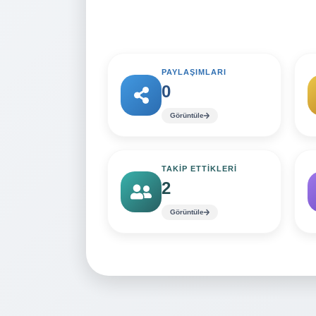
PAYLAŞIMLARI
0
Görüntüle
TAKİP ETTİKLERİ
2
Görüntüle