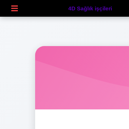
4D Sağlık işçileri