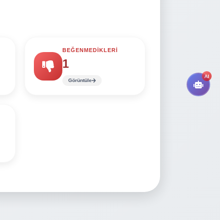
BEĞENMEDİKLERİ
1
AI
Görüntüle