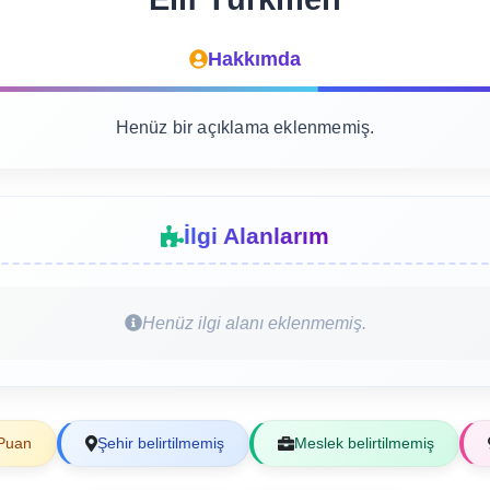
Hakkımda
Henüz bir açıklama eklenmemiş.
İlgi Alanlarım
Henüz ilgi alanı eklenmemiş.
Puan
Şehir belirtilmemiş
Meslek belirtilmemiş