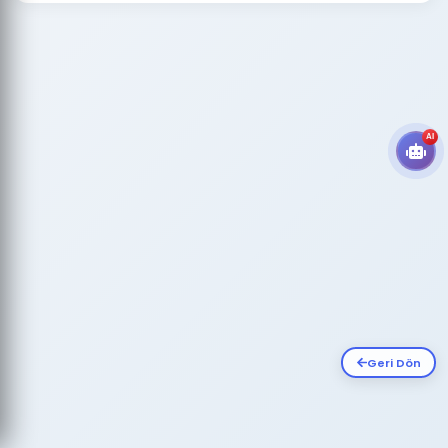
AI
Geri Dön