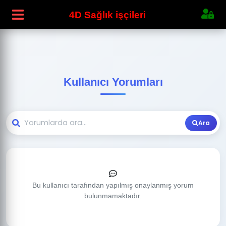
4D Sağlık işçileri
Kullanıcı Yorumları
Ara
Bu kullanıcı tarafından yapılmış onaylanmış yorum
bulunmamaktadır.