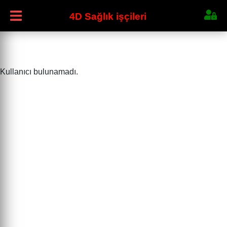
4D Sağlık işçileri
Kullanıcı bulunamadı.