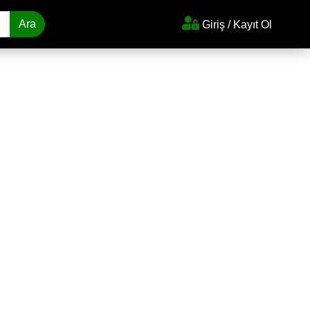
Ara
Giriş / Kayıt Ol