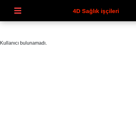
4D Sağlık işçileri
Kullanıcı bulunamadı.