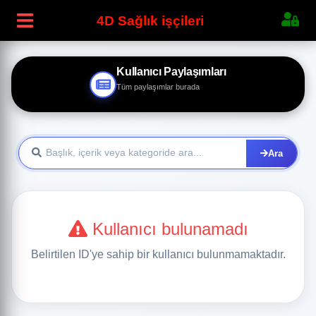
4D Sağlık işçileri
Kullanıcı Paylaşımları
Tüm paylaşımlar burada
Ara
Kullanıcı bulunamadı
Belirtilen ID'ye sahip bir kullanıcı bulunmamaktadır.