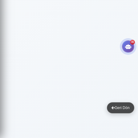
AI
Geri Dön