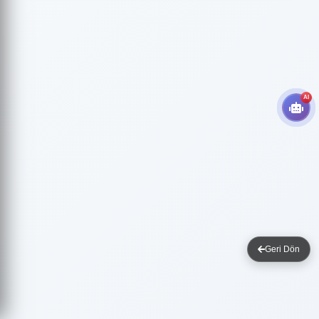
AI
Geri Dön