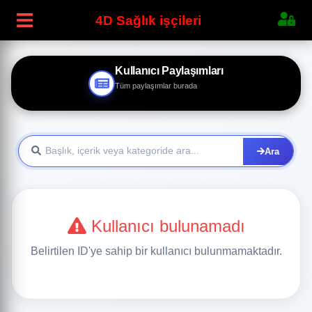
4D Sağlık işçileri
Kullanıcı Paylaşımları
Tüm paylaşımlar burada
Ara
Kullanıcı bulunamadı
Belirtilen ID'ye sahip bir kullanıcı bulunmamaktadır.