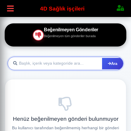
4D Sağlık işçileri
Beğenilmeyen Gönderiler
Beğenilmeyen tüm gönderiler burada
Ara
Henüz beğenilmeyen gönderi bulunmuyor
Bu kullanıcı tarafından beğenilmemiş herhangi bir gönderi