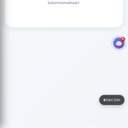
bulunmamaktadır.
AI
Geri Dön