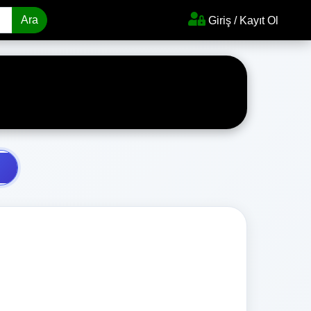
Ara
Giriş / Kayıt Ol