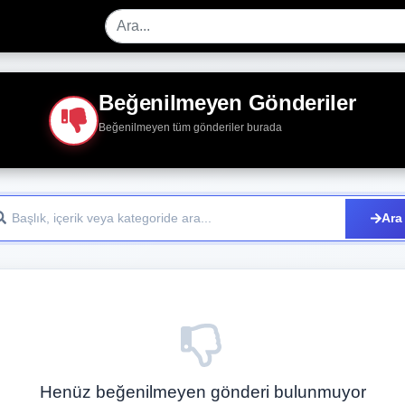
Beğenilmeyen Gönderiler
Beğenilmeyen tüm gönderiler burada
Ara
Henüz beğenilmeyen gönderi bulunmuyor