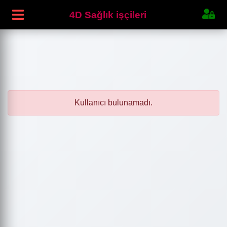
4D Sağlık işçileri
Kullanıcı bulunamadı.