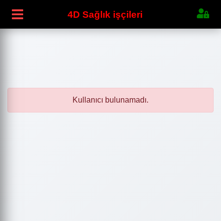
4D Sağlık işçileri
Kullanıcı bulunamadı.