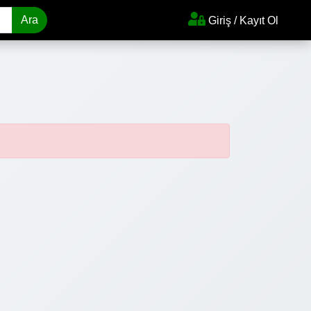
Ara
Giriş / Kayıt Ol