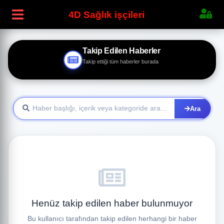
4D Sağlık işçileri
Takip Edilen Haberler
Takip ettiği tüm haberler burada
Ara
Henüz takip edilen haber bulunmuyor
Bu kullanıcı tarafından takip edilen herhangi bir haber