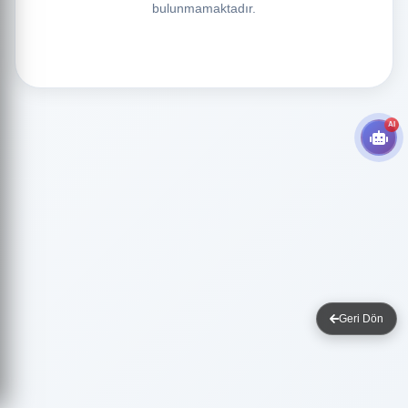
bulunmamaktadır.
AI
Geri Dön