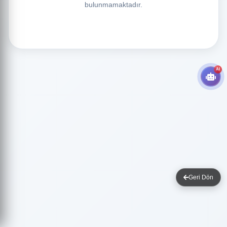
bulunmamaktadır.
AI
Geri Dön