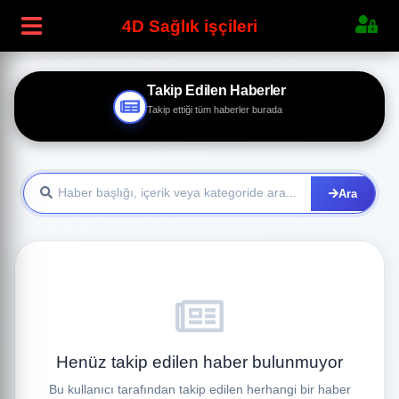
4D Sağlık işçileri
Takip Edilen Haberler
Takip ettiği tüm haberler burada
Ara
Henüz takip edilen haber bulunmuyor
Bu kullanıcı tarafından takip edilen herhangi bir haber