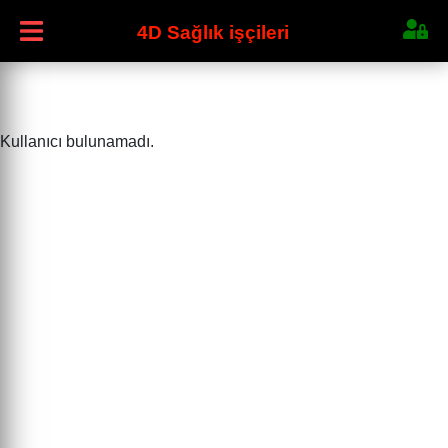
4D Sağlık işçileri
Kullanıcı bulunamadı.