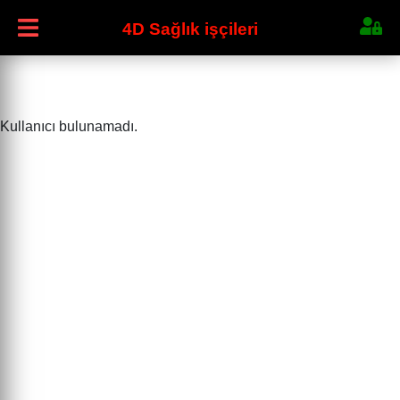
4D Sağlık işçileri
Kullanıcı bulunamadı.