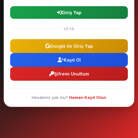
Giriş Yap
VEYA
Google ile Giriş Yap
Kayıt Ol
Şifremi Unuttum
Hesabınız yok mu?
Hemen Kayıt Olun